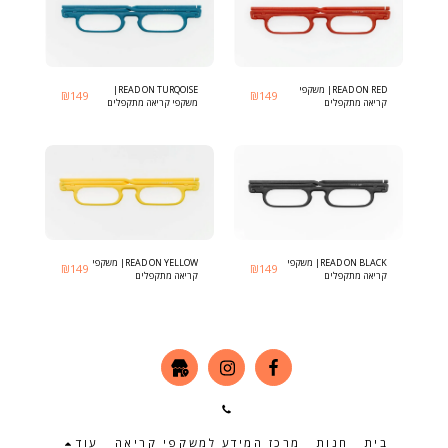
READ ON RED| משקפי
READ ON TURQOISE|
₪
149
₪
149
קריאה מתקפלים
משקפי קריאה מתקפלים
אולטרה־דקים בעיצוב שוויצרי
אולטרה־דקים בעיצוב שוויצרי
READ ON BLACK| משקפי
READ ON YELLOW| משקפי
₪
149
₪
149
קריאה מתקפלים
קריאה מתקפלים
אולטרה־דקים בעיצוב שוויצרי
אולטרה־דקים בעיצוב שוויצרי
בית
חנות
מרכז המידע למשקפי קריאה
עוד