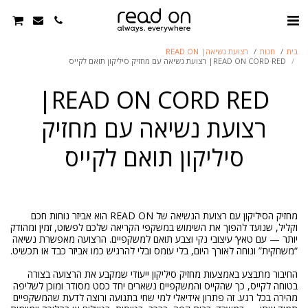
בית
חנות
רצועת נשיאה| READ ON
READ ON CORD RED| רצועת נשיאה עם מחזיק סיליקון תואם לקייס
READ ON CORD RED|
רצועת נשיאה עם מחזיק
סיליקון תואם לקייס
מחזיק הסיליקון עם רצועת הנשיאה של READ ON הוא אביזר נוחות חכם
וקליל, שנועד להפוך את השימוש במשקפי הקריאה שלכם לפשוט, זמין ומהודק
יותר — עם טאץ’ עיצובי נקי וצבע תואם למשקפיים. הרצועה מאפשרת נשיאה
החיבור מתבצע באמצעות מחזיק סיליקון ייעודי שמקבע את הרצועה בצורה
בטוחה לקייס, כך שהקייס והמשקפיים נשארים יחד כסט מסודר ומוכן לשליפה
מהירה בכל רגע. זה פתרון אידיאלי למי שחי בתנועה ורוצה לדעת שהמשקפיים