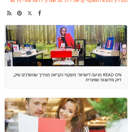
המדריך המלא למשקפי קריאה – כל מה שצריך לדעת אחרי גיל 40
READ ON מגיעה לישראל: משקפי הקריאה מציריך שמשלבים שיק,
דיוק וחדשנות שוויצרית